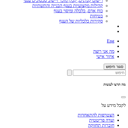
רישום קבלנים, קבלן מוכר ויישוב סכסוכים ענפי
קהילות מקצועיות בענף הבנייה והתשתיות
כוח אדם, כלכלה ומיסוי בענף
בטיחות
סקירות כלכליות של הענף
Eng
מה אני רוצה
איזור אישי
סגור חיפוש
מה תרצו לעשות
לקבל מידע על
הצטרפות להתאחדות
ועדה פריטטית
חוברות תחזוקה