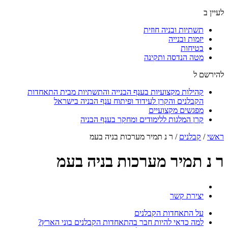
לעיין ב
תשתיות ובניה חוזית
יזמות ובנייה
בטיחות
מטה הנדסה ותקינה
להירשם ל
קהילות מקצועיות בענף הבנייה והתשתיות מבית התאחדות
הקבלנים והקרן לעידוד ופיתוח ענף הבניה בישראל
מפגשים מקצועיים
קרן המלגות ללימודים ומחקר בענף הבניה
ראשי
/
קבלנים
/
ר נ תמיר מערכות בניה בעמ
ר נ תמיר מערכות בניה בעמ
יצירת קשר
על התאחדות הקבלנים
למה כדאי להיות חבר בהתאחדות הקבלנים בוני הארץ?