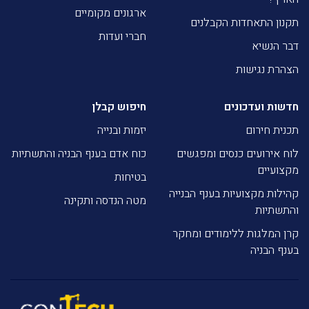
ארגונים מקומיים
תקנון התאחדות הקבלנים
חברי ועדות
דבר הנשיא
הצהרת נגישות
חדשות ועדכונים
חיפוש קבלן
תכנית חירום
יזמות ובנייה
לוח אירועים כנסים ומפגשים
כוח אדם בענף הבניה והתשתיות
מקצועיים
בטיחות
קהילות מקצועיות בענף הבנייה
מטה הנדסה ותקינה
והתשתיות
קרן המלגות ללימודים ומחקר
בענף הבניה