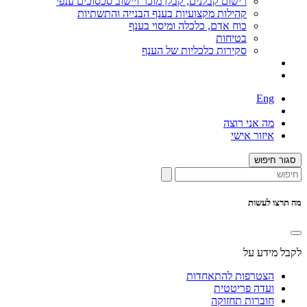
רישום קבלנים, קבלן מוכר ויישוב סכסוכים ענפי
קהילות מקצועיות בענף הבנייה והתשתיות
כוח אדם, כלכלה ומיסוי בענף
בטיחות
סקירות כלכליות של הענף
Eng
מה אני רוצה
איזור אישי
סגור חיפוש
מה תרצו לעשות
לקבל מידע על
הצטרפות להתאחדות
ועדה פריטטית
חוברות תחזוקה