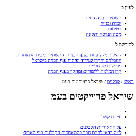
לעיין ב
תשתיות ובניה חוזית
יזמות ובנייה
בטיחות
מטה הנדסה ותקינה
להירשם ל
קהילות מקצועיות בענף הבנייה והתשתיות מבית התאחדות
הקבלנים והקרן לעידוד ופיתוח ענף הבניה בישראל
מפגשים מקצועיים
קרן המלגות ללימודים ומחקר בענף הבניה
ראשי
/
קבלנים
/
שיראל פרוייקטים בעמ
שיראל פרוייקטים בעמ
יצירת קשר
על התאחדות הקבלנים
למה כדאי להיות חבר בהתאחדות הקבלנים בוני הארץ?