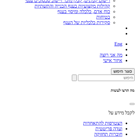
רישום קבלנים, קבלן מוכר ויישוב סכסוכים ענפי
קהילות מקצועיות בענף הבנייה והתשתיות
כוח אדם, כלכלה ומיסוי בענף
בטיחות
סקירות כלכליות של הענף
Eng
מה אני רוצה
איזור אישי
סגור חיפוש
מה תרצו לעשות
לקבל מידע על
הצטרפות להתאחדות
ועדה פריטטית
חוברות תחזוקה