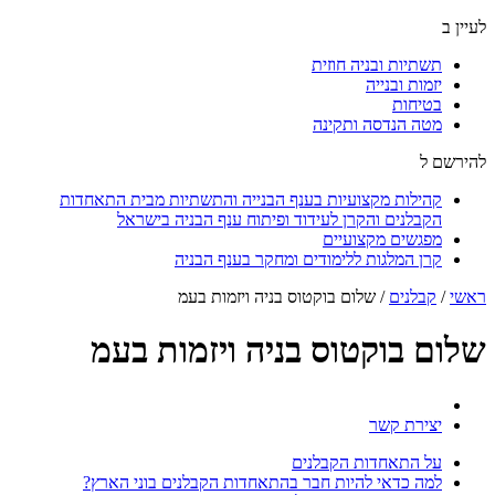
לעיין ב
תשתיות ובניה חוזית
יזמות ובנייה
בטיחות
מטה הנדסה ותקינה
להירשם ל
קהילות מקצועיות בענף הבנייה והתשתיות מבית התאחדות
הקבלנים והקרן לעידוד ופיתוח ענף הבניה בישראל
מפגשים מקצועיים
קרן המלגות ללימודים ומחקר בענף הבניה
ראשי
/
קבלנים
/
שלום בוקטוס בניה ויזמות בעמ
שלום בוקטוס בניה ויזמות בעמ
יצירת קשר
על התאחדות הקבלנים
למה כדאי להיות חבר בהתאחדות הקבלנים בוני הארץ?