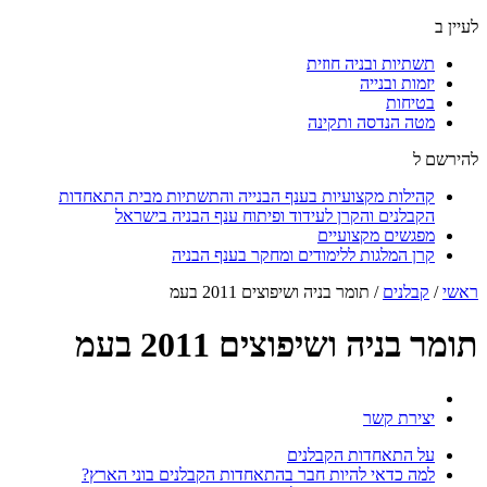
לעיין ב
תשתיות ובניה חוזית
יזמות ובנייה
בטיחות
מטה הנדסה ותקינה
להירשם ל
קהילות מקצועיות בענף הבנייה והתשתיות מבית התאחדות
הקבלנים והקרן לעידוד ופיתוח ענף הבניה בישראל
מפגשים מקצועיים
קרן המלגות ללימודים ומחקר בענף הבניה
ראשי
/
קבלנים
/
תומר בניה ושיפוצים 2011 בעמ
תומר בניה ושיפוצים 2011 בעמ
יצירת קשר
על התאחדות הקבלנים
למה כדאי להיות חבר בהתאחדות הקבלנים בוני הארץ?