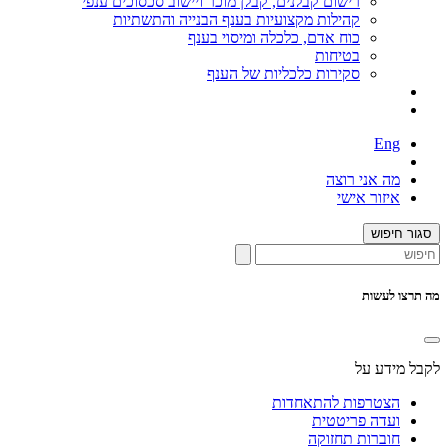
רישום קבלנים, קבלן מוכר ויישוב סכסוכים ענפי
קהילות מקצועיות בענף הבנייה והתשתיות
כוח אדם, כלכלה ומיסוי בענף
בטיחות
סקירות כלכליות של הענף
Eng
מה אני רוצה
איזור אישי
סגור חיפוש
מה תרצו לעשות
לקבל מידע על
הצטרפות להתאחדות
ועדה פריטטית
חוברות תחזוקה