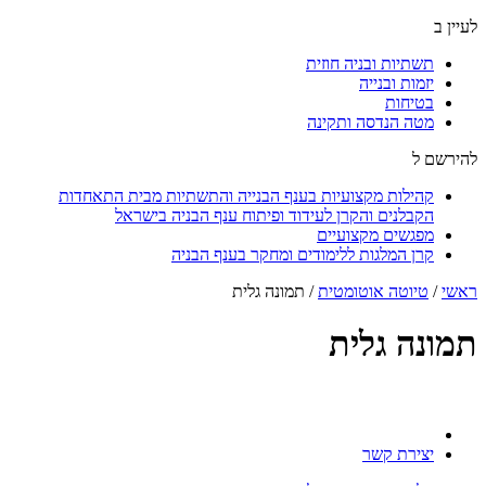
לעיין ב
תשתיות ובניה חוזית
יזמות ובנייה
בטיחות
מטה הנדסה ותקינה
להירשם ל
קהילות מקצועיות בענף הבנייה והתשתיות מבית התאחדות
הקבלנים והקרן לעידוד ופיתוח ענף הבניה בישראל
מפגשים מקצועיים
קרן המלגות ללימודים ומחקר בענף הבניה
ראשי
/
טיוטה אוטומטית
/
תמונה גלית
תמונה גלית
יצירת קשר