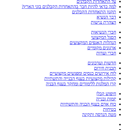
על התאחדות הקבלנים
למה כדאי להיות חבר בהתאחדות הקבלנים בוני הארץ?
תקנון התאחדות הקבלנים
דבר הנשיא
הצהרת נגישות
חברי הנשיאות
הסגל המקצועי
הנהלות האגפים המקצועים
ארגונים מקומיים
חברי ועדות
חדשות ועדכונים
תכנית חירום
לוח אירועים כנסים ומפגשים מקצועיים
קהילות מקצועיות בענף הבנייה והתשתיות
קרן המלגות ללימודים ומחקר בענף הבניה
חיפוש קבלן
יזמות ובנייה
כוח אדם בענף הבניה והתשתיות
בטיחות
מטה הנדסה ותקינה