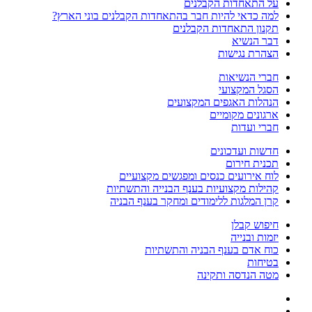
על התאחדות הקבלנים
למה כדאי להיות חבר בהתאחדות הקבלנים בוני הארץ?
תקנון התאחדות הקבלנים
דבר הנשיא
הצהרת נגישות
חברי הנשיאות
הסגל המקצועי
הנהלות האגפים המקצועים
ארגונים מקומיים
חברי ועדות
חדשות ועדכונים
תכנית חירום
לוח אירועים כנסים ומפגשים מקצועיים
קהילות מקצועיות בענף הבנייה והתשתיות
קרן המלגות ללימודים ומחקר בענף הבניה
חיפוש קבלן
יזמות ובנייה
כוח אדם בענף הבניה והתשתיות
בטיחות
מטה הנדסה ותקינה