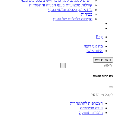
רישום קבלנים, קבלן מוכר ויישוב סכסוכים ענפי
קהילות מקצועיות בענף הבנייה והתשתיות
כוח אדם, כלכלה ומיסוי בענף
בטיחות
סקירות כלכליות של הענף
Eng
מה אני רוצה
איזור אישי
סגור חיפוש
מה תרצו לעשות
לקבל מידע על
הצטרפות להתאחדות
ועדה פריטטית
חוברות תחזוקה