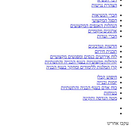
הצהרת נגישות
חברי הנשיאות
הסגל המקצועי
הנהלות האגפים המקצועים
ארגונים מקומיים
חברי ועדות
חדשות ועדכונים
תכנית חירום
לוח אירועים כנסים ומפגשים מקצועיים
קהילות מקצועיות בענף הבנייה והתשתיות
קרן המלגות ללימודים ומחקר בענף הבניה
חיפוש קבלן
יזמות ובנייה
כוח אדם בענף הבניה והתשתיות
בטיחות
מטה הנדסה ותקינה
עקבו אחרינו