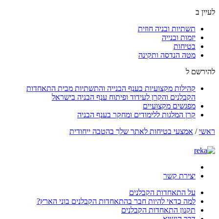
לעיין ב
תשתיות ובניה חוזית
יזמות ובנייה
בטיחות
מטה הנדסה ותקינה
להירשם ל
קהילות מקצועיות בענף הבנייה והתשתיות מבית התאחדות
הקבלנים והקרן לעידוד ופיתוח ענף הבניה בישראל
מפגשים מקצועיים
קרן המלגות ללימודים ומחקר בענף הבניה
ראשי
/
אמצעי בטיחות לאתר שלך בהטבה ייחודית
יצירת קשר
על התאחדות הקבלנים
למה כדאי להיות חבר בהתאחדות הקבלנים בוני הארץ?
תקנון התאחדות הקבלנים
דבר הנשיא