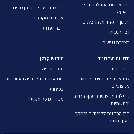
בהתאחדות הקבלנים בוני
הנהלות האגפים המקצועים
הארץ?
ארגונים מקומיים
תקנון התאחדות הקבלנים
חברי ועדות
דבר הנשיא
הצהרת נגישות
חדשות ועדכונים
חיפוש קבלן
תכנית חירום
יזמות ובנייה
לוח אירועים כנסים ומפגשים
כוח אדם בענף הבניה והתשתיות
מקצועיים
בטיחות
קהילות מקצועיות בענף הבנייה
מטה הנדסה ותקינה
והתשתיות
קרן המלגות ללימודים ומחקר
בענף הבניה