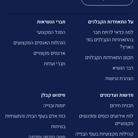
על התאחדות הקבלנים
חברי הנשיאות
למה כדאי להיות חבר
הסגל המקצועי
בהתאחדות הקבלנים בוני
הנהלות האגפים המקצועים
הארץ?
ארגונים מקומיים
תקנון התאחדות הקבלנים
חברי ועדות
דבר הנשיא
הצהרת נגישות
חדשות ועדכונים
חיפוש קבלן
תכנית חירום
יזמות ובנייה
לוח אירועים כנסים ומפגשים
כוח אדם בענף הבניה והתשתיות
מקצועיים
בטיחות
קהילות מקצועיות בענף הבנייה
מטה הנדסה ותקינה