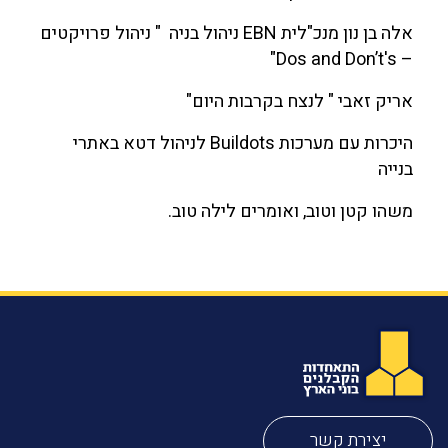
אלה בן נון מנכ"לית EBN ניהול בניה " ניהול פרויקטים
– Dos and Don’t's"
אריק זאבי " לנצח בקרבות היום"
היכרות עם מערכות Buildots לניהול דטא באתרי
בנייה
משהו קטן וטוב, ואומרים לילה טוב.
יצירת קשר