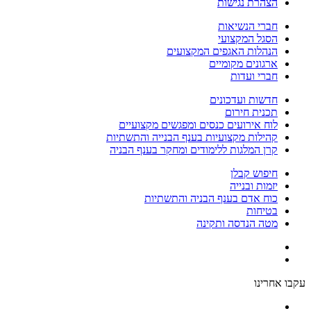
הצהרת נגישות
חברי הנשיאות
הסגל המקצועי
הנהלות האגפים המקצועים
ארגונים מקומיים
חברי ועדות
חדשות ועדכונים
תכנית חירום
לוח אירועים כנסים ומפגשים מקצועיים
קהילות מקצועיות בענף הבנייה והתשתיות
קרן המלגות ללימודים ומחקר בענף הבניה
חיפוש קבלן
יזמות ובנייה
כוח אדם בענף הבניה והתשתיות
בטיחות
מטה הנדסה ותקינה
עקבו אחרינו