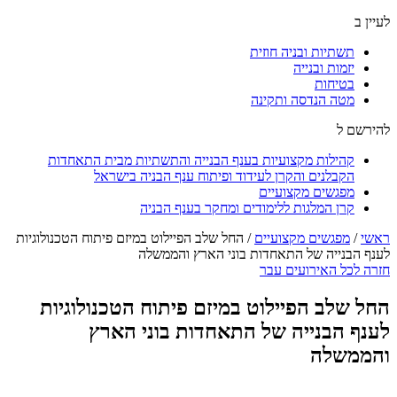
לעיין ב
תשתיות ובניה חוזית
יזמות ובנייה
בטיחות
מטה הנדסה ותקינה
להירשם ל
קהילות מקצועיות בענף הבנייה והתשתיות מבית התאחדות
הקבלנים והקרן לעידוד ופיתוח ענף הבניה בישראל
מפגשים מקצועיים
קרן המלגות ללימודים ומחקר בענף הבניה
ראשי
/
מפגשים מקצועיים
/
החל שלב הפיילוט במיזם פיתוח הטכנולוגיות
לענף הבנייה של התאחדות בוני הארץ והממשלה
חזרה לכל האירועים עבר
החל שלב הפיילוט במיזם פיתוח הטכנולוגיות
לענף הבנייה של התאחדות בוני הארץ
והממשלה