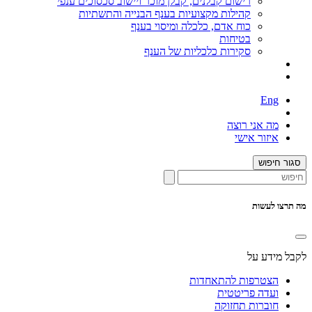
רישום קבלנים, קבלן מוכר ויישוב סכסוכים ענפי
קהילות מקצועיות בענף הבנייה והתשתיות
כוח אדם, כלכלה ומיסוי בענף
בטיחות
סקירות כלכליות של הענף
Eng
מה אני רוצה
איזור אישי
סגור חיפוש
מה תרצו לעשות
לקבל מידע על
הצטרפות להתאחדות
ועדה פריטטית
חוברות תחזוקה