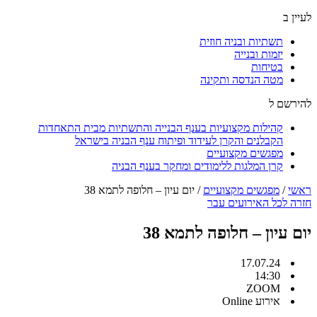
לעיין ב
תשתיות ובניה חוזית
יזמות ובנייה
בטיחות
מטה הנדסה ותקינה
להירשם ל
קהילות מקצועיות בענף הבנייה והתשתיות מבית התאחדות
הקבלנים והקרן לעידוד ופיתוח ענף הבניה בישראל
מפגשים מקצועיים
קרן המלגות ללימודים ומחקר בענף הבניה
ראשי
/
מפגשים מקצועיים
/
יום עיון – חלופה לתמא 38
חזרה לכל האירועים עבר
יום עיון – חלופה לתמא 38
17.07.24
14:30
ZOOM
אירוע Online