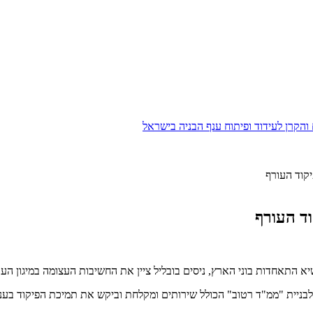
הקרן לעידוד ופיתוח ענף הבניה בישראל
קוד העורף
ד העורף