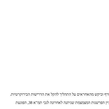
בנוסף, פנה הנשיא אל מהנדס הפיקוד בבקשה לבחון את הכנסת האפשרות לבניית "ממ"ד רטוב" הכולל שירותים ומקלחת וביקש את תמיכת הפיקוד בעניין הפרשנות המצמצמת שניתנה לאחרונה לגבי תמ"א 38, הפוגעת