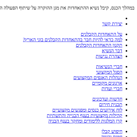
במהלך הכנס, קיבל נשיא ההתאחדות את מגן ההוקרה על שיתוף הפעולה הפ
יצירת קשר
על התאחדות הקבלנים
למה כדאי להיות חבר בהתאחדות הקבלנים בוני הארץ?
תקנון התאחדות הקבלנים
דבר הנשיא
הצהרת נגישות
חברי הנשיאות
הסגל המקצועי
הנהלות האגפים המקצועים
ארגונים מקומיים
חברי ועדות
חדשות ועדכונים
תכנית חירום
לוח אירועים כנסים ומפגשים מקצועיים
קהילות מקצועיות בענף הבנייה והתשתיות
קרן המלגות ללימודים ומחקר בענף הבניה
חיפוש קבלן
יזמות ובנייה