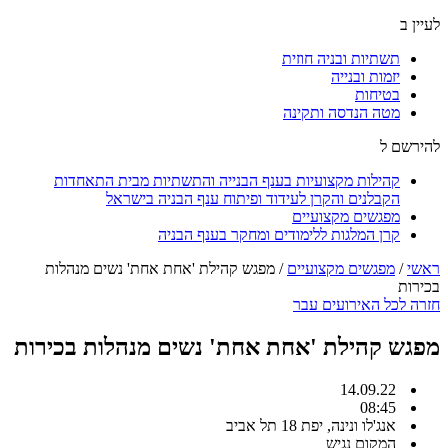
לעיין ב
תשתיות ובניה חוזית
יזמות ובנייה
בטיחות
מטה הנדסה ותקינה
להירשם ל
קהילות מקצועיות בענף הבנייה והתשתיות מבית התאחדות
הקבלנים והקרן לעידוד ופיתוח ענף הבניה בישראל
מפגשים מקצועיים
קרן המלגות ללימודים ומחקר בענף הבניה
ראשי
/
מפגשים מקצועיים
/
מפגש קהילת 'אחת אחת' נשים מנהלות
בכירות
חזרה לכל האירועים עבר
מפגש קהילת 'אחת אחת' נשים מנהלות בכירות
14.09.22
08:45
אנג'לו ונינה, יפת 18 תל אביב
המקום נגיש