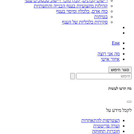
רישום קבלנים, קבלן מוכר ויישוב סכסוכים ענפי
קהילות מקצועיות בענף הבנייה והתשתיות
כוח אדם, כלכלה ומיסוי בענף
בטיחות
סקירות כלכליות של הענף
Eng
מה אני רוצה
איזור אישי
סגור חיפוש
מה תרצו לעשות
לקבל מידע על
הצטרפות להתאחדות
ועדה פריטטית
חוברות תחזוקה