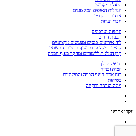
הסגל המקצועי
הנהלות האגפים המקצועים
ארגונים מקומיים
חברי ועדות
חדשות ועדכונים
תכנית חירום
לוח אירועים כנסים ומפגשים מקצועיים
קהילות מקצועיות בענף הבנייה והתשתיות
קרן המלגות ללימודים ומחקר בענף הבניה
חיפוש קבלן
יזמות ובנייה
כוח אדם בענף הבניה והתשתיות
בטיחות
מטה הנדסה ותקינה
עקבו אחרינו