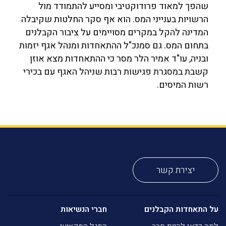
שהפך למאוד פרודוקטיבי ומסייע להתמודד מול
הרשויות בענייני המס. הוא אף סקר החלטות שקיבלה
המדינה להקל במקרים מסויימים על ציבור הקבלנים
בתחום המס. גם סמנכ"ל ההתאחדות ומנהל אגף יזמות
ובניה, עו"ד אמיר הלר מסר כי ההתאחדות מצא אוזן
קשבת במסגרת פגישות רבות שניהל האגף עם בכירי
רשות המיסים.
יצירת קשר
על התאחדות הקבלנים
חברי הנשיאות