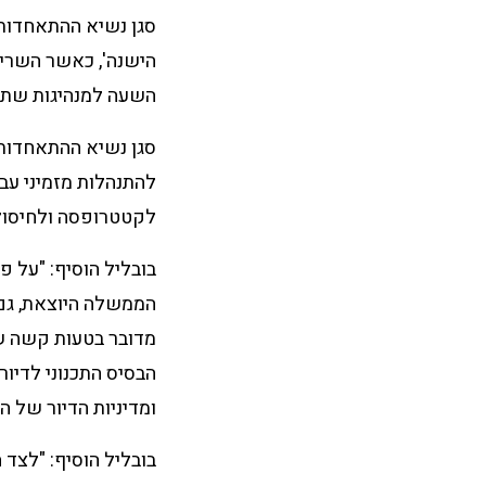
סגן נשיא ההתאחדות ו
הישנה', כאשר השרים 
השעה למנהיגות שתפ
סגן נשיא ההתאחדות 
להתנהלות מזמיני עב
לקטטרופסה ולחיסול
הממשלה היוצאת, גם 
הבסיס התכנוני לדיור
ומדיניות הדיור של 
בובליל הוסיף: "לצד 