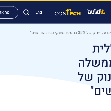
Eng
מה אני
משקי הבית החדשים"
לית
ממשלה
נוק של