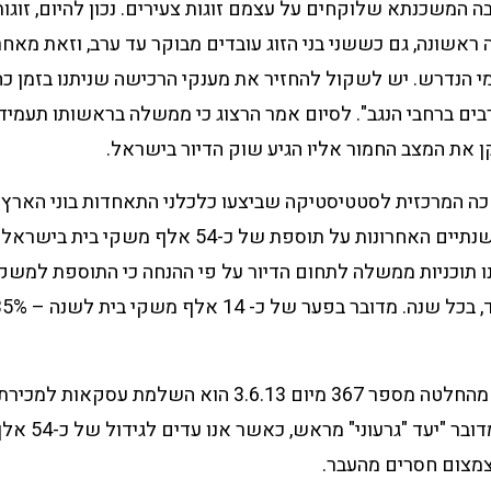
בה המשכנתא שלוקחים על עצמם זוגות צעירים. נכון להיום, זוגו
ראשונה, גם כששני בני הזוג עובדים מבוקר עד ערב, וזאת מאחר 
י הנדרש. יש לשקול להחזיר את מענקי הרכישה שניתנו בזמן כה
בים ברחבי הנגב". לסיום אמר הרצוג כי ממשלה בראשותו תעמי
ן את המצב החמור אליו הגיע שוק הדיור בישראל.
כה המרכזית לסטטיסטיקה שביצעו כלכלני התאחדות בוני הארץ
דיווחה בכל אחת מהשנתיים האחרונות על תוספת של כ-54 אלף מש
יח"ד בשנה לפחות.
צמצום חסרים מהעבר.