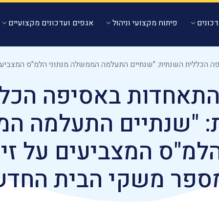
כונים
פיתוח מקצועי וניהול
אגפים ועדכונים מקצועיים
ית השנתית: "שנתיים התעלמה הממשלה מנתוני הלמ"ס המצביעים על זינוק של 35% במספר 
התאחדות באסיפה הכל
: "שנתיים התעלמה ה
הלמ"ס המצביעים על זי