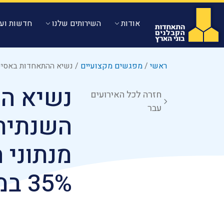
אודות
השירותים שלנו
חדשות ועד
ראשי
/
מפגשים מקצועיים
/
נשיא ההתאחדות באסיפה הכלל
נשיא ה
חזרה לכל האירועים
עבר
השנתית
מנתוני 
35% במספר משקי הבית החדשים"