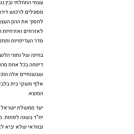
עצמי התחלתי ובין גו
מסוגלים לרכוש דירה 
לחסוך את ההון העצמ
לאזרחים ואזרחיות ר
סדר העדיפויות ותתק
בחינה של נתוני הלש
המוצא.
ובוודאי שלא יביא ל