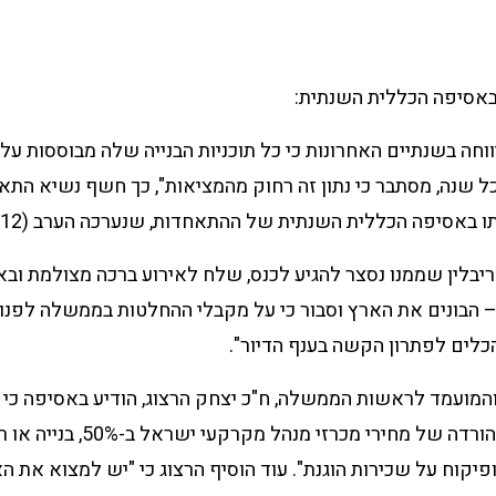
ל שנה, מסתבר כי נתון זה רחוק מהמציאות", כך חשף נשיא התאח
אסיפה הכללית השנתית של ההתאחדות, שנערכה הערב (29.12) במודיעין.
 ריבלין שממנו נסצר להגיע לכנס, שלח לאירוע ברכה מצולמת וב
 הבונים את הארץ וסבור כי על מקבלי ההחלטות בממשלה לפנו
לים לפתרון הקשה בענף הדיור".
והמועמד לראשות הממשלה, ח"כ יצחק הרצוג, הודיע באסיפה כי 
בשלושה מישורים: "הורדה של מחירי
ופיקוח על שכירות הוגנת". עוד הוסיף הרצוג כי "יש למצוא את האיז