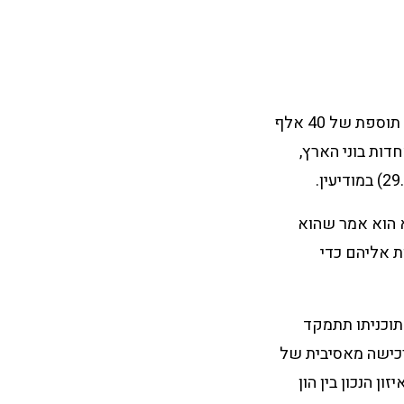
"בעוד שהממשלה דיווחה בשנתיים האחרונות כי כל תוכניות הבנייה שלה מבוססות על תוספת של 40 אלף
דות בוני הארץ,
א הוא אמר שהוא
ת אליהם כדי
תוכניתו תתמקד
 מכרזי מנהל מקרקעי ישראל ב-50%, בנייה או רכישה מאסיבית של
ון הנכון בין הון