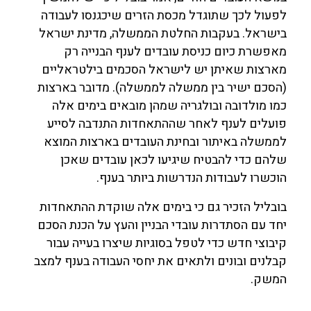
לפעול לכך שתוגדל מכסת הזרים שיכגנסו לעבודה
בישראל. בעקבות החלטת הממשלה, מדינת ישראל
מאפשרת כיום כניסת עובדים לענף הבנייה רק
מארצות שאיתן יש לישראל הסכמים בילטראליים
(הסכם ישיר בין ממשלה לממשלה). מדובר בארצות
כמו מולדובה ובולגריה שמהן מובאים בימים אלה
פועלים לענף לאחר שההתאחדות התנדבה לסייע
לממשלה באיתור ובחינת העובדים בארצות המוצא
שלהם כדי להבטיח שיגיעו לכאן עובדים שאכן
הוכשרו לעבודות הנדרשות ביותר בענף.
בובליל הזכיר גם כי בימים אלה שוקדת ההתאחדות
יחד עם הסתדרות עובדי הבניין והעץ על הכנת הסכם
קיבוצי חדש כדי לטפל בסוגיות שיצרו בעייה עבור
קבלנים ובונים ולתאים את יחסי העבודה בענף למצב
המשק.