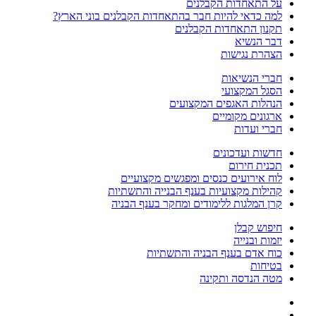
על התאחדות הקבלנים
למה כדאי להיות חבר בהתאחדות הקבלנים בוני הארץ?
תקנון התאחדות הקבלנים
דבר הנשיא
הצהרת נגישות
חברי הנשיאות
הסגל המקצועי
הנהלות האגפים המקצועים
ארגונים מקומיים
חברי ועדות
חדשות ועדכונים
תכנית חירום
לוח אירועים כנסים ומפגשים מקצועיים
קהילות מקצועיות בענף הבנייה והתשתיות
קרן המלגות ללימודים ומחקר בענף הבניה
חיפוש קבלן
יזמות ובנייה
כוח אדם בענף הבניה והתשתיות
בטיחות
מטה הנדסה ותקינה