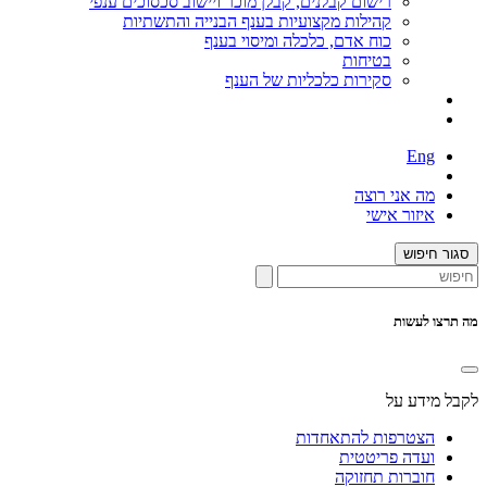
רישום קבלנים, קבלן מוכר ויישוב סכסוכים ענפי
קהילות מקצועיות בענף הבנייה והתשתיות
כוח אדם, כלכלה ומיסוי בענף
בטיחות
סקירות כלכליות של הענף
Eng
מה אני רוצה
איזור אישי
סגור חיפוש
מה תרצו לעשות
לקבל מידע על
הצטרפות להתאחדות
ועדה פריטטית
חוברות תחזוקה