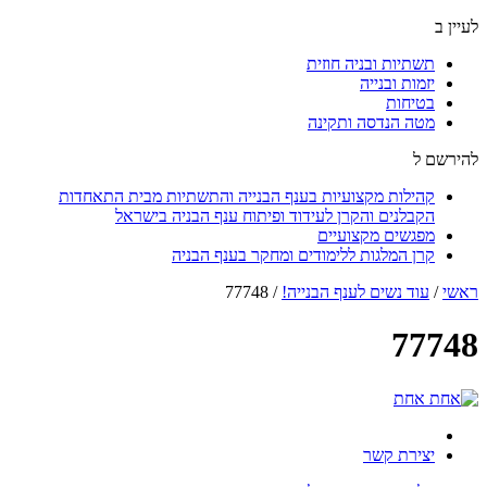
לעיין ב
תשתיות ובניה חוזית
יזמות ובנייה
בטיחות
מטה הנדסה ותקינה
להירשם ל
קהילות מקצועיות בענף הבנייה והתשתיות מבית התאחדות
הקבלנים והקרן לעידוד ופיתוח ענף הבניה בישראל
מפגשים מקצועיים
קרן המלגות ללימודים ומחקר בענף הבניה
ראשי
/
עוד נשים לענף הבנייה!
/
77748
77748
יצירת קשר