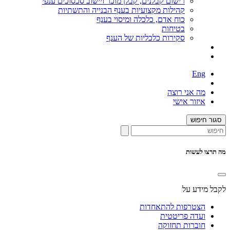
רישום קבלנים, קבלן מוכר ויישוב סכסוכים ענפי
קהילות מקצועיות בענף הבנייה והתשתיות
כוח אדם, כלכלה ומיסוי בענף
בטיחות
סקירות כלכליות של הענף
Eng
מה אני רוצה
איזור אישי
סגור חיפוש
מה תרצו לעשות
לקבל מידע על
הצטרפות להתאחדות
ועדה פריטטית
חוברות תחזוקה