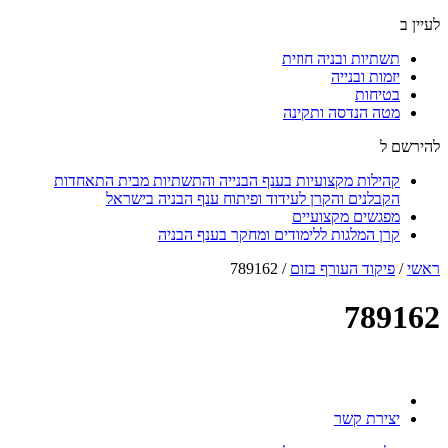
לעיין ב
תשתיות ובניה חוזית
יזמות ובנייה
בטיחות
מטה הנדסה ותקינה
להירשם ל
קהילות מקצועיות בענף הבנייה והתשתיות מבית התאחדות
הקבלנים והקרן לעידוד ופיתוח ענף הבניה בישראל
מפגשים מקצועיים
קרן המלגות ללימודים ומחקר בענף הבניה
ראשי
/
פיקוד העורף בזום
/
789162
789162
יצירת קשר