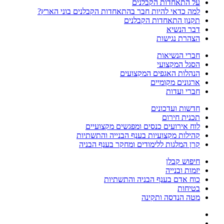
על התאחדות הקבלנים
למה כדאי להיות חבר בהתאחדות הקבלנים בוני הארץ?
תקנון התאחדות הקבלנים
דבר הנשיא
הצהרת נגישות
חברי הנשיאות
הסגל המקצועי
הנהלות האגפים המקצועים
ארגונים מקומיים
חברי ועדות
חדשות ועדכונים
תכנית חירום
לוח אירועים כנסים ומפגשים מקצועיים
קהילות מקצועיות בענף הבנייה והתשתיות
קרן המלגות ללימודים ומחקר בענף הבניה
חיפוש קבלן
יזמות ובנייה
כוח אדם בענף הבניה והתשתיות
בטיחות
מטה הנדסה ותקינה