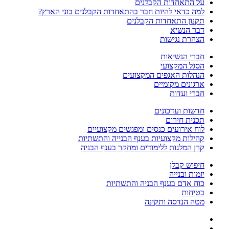
על התאחדות הקבלנים
למה כדאי להיות חבר בהתאחדות הקבלנים בוני הארץ?
תקנון התאחדות הקבלנים
דבר הנשיא
הצהרת נגישות
חברי הנשיאות
הסגל המקצועי
הנהלות האגפים המקצועים
ארגונים מקומיים
חברי ועדות
חדשות ועדכונים
תכנית חירום
לוח אירועים כנסים ומפגשים מקצועיים
קהילות מקצועיות בענף הבנייה והתשתיות
קרן המלגות ללימודים ומחקר בענף הבניה
חיפוש קבלן
יזמות ובנייה
כוח אדם בענף הבניה והתשתיות
בטיחות
מטה הנדסה ותקינה