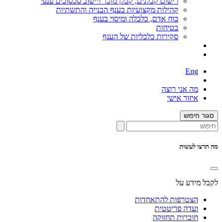
רישום קבלנים, קבלן מוכר ויישוב סכסוכים ענפי
קהילות מקצועיות בענף הבנייה והתשתיות
כוח אדם, כלכלה ומיסוי בענף
בטיחות
סקירות כלכליות של הענף
Eng
מה אני רוצה
איזור אישי
סגור חיפוש
מה תרצו לעשות
לקבל מידע על
הצטרפות להתאחדות
ועדה פריטטית
חוברות תחזוקה