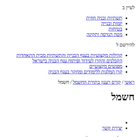
לעיין ב
תשתיות ובניה חוזית
יזמות ובנייה
בטיחות
מטה הנדסה ותקינה
להירשם ל
קהילות מקצועיות בענף הבנייה והתשתיות מבית התאחדות
הקבלנים והקרן לעידוד ופיתוח ענף הבניה בישראל
מפגשים מקצועיים
קרן המלגות ללימודים ומחקר בענף הבניה
ראשי
/
קורס רענון בתורת החשמל
/
חשמל
חשמל
יצירת קשר