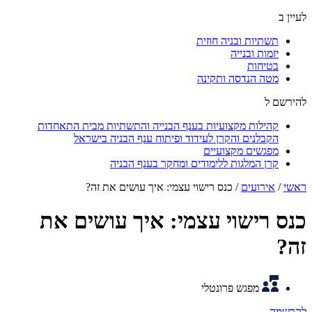
לעיין ב
תשתיות ובניה חוזית
יזמות ובנייה
בטיחות
מטה הנדסה ותקינה
להירשם ל
קהילות מקצועיות בענף הבנייה והתשתיות מבית התאחדות
הקבלנים והקרן לעידוד ופיתוח ענף הבניה בישראל
מפגשים מקצועיים
קרן המלגות ללימודים ומחקר בענף הבניה
ראשי
/
אירועים
/
כנס רישוי עצמי: איך עושים את זה?
כנס רישוי עצמי: איך עושים את
זה?
מפגש פרונטלי
להרשמה