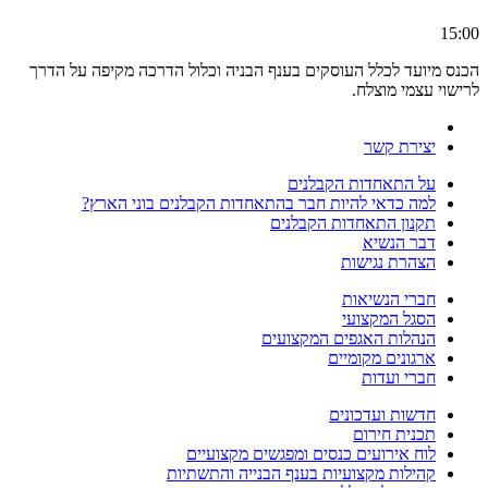
15:00
הכנס מיועד לכלל העוסקים בענף הבניה וכלול הדרכה מקיפה על הדרך
לרישוי עצמי מוצלח.
יצירת קשר
על התאחדות הקבלנים
למה כדאי להיות חבר בהתאחדות הקבלנים בוני הארץ?
תקנון התאחדות הקבלנים
דבר הנשיא
הצהרת נגישות
חברי הנשיאות
הסגל המקצועי
הנהלות האגפים המקצועים
ארגונים מקומיים
חברי ועדות
חדשות ועדכונים
תכנית חירום
לוח אירועים כנסים ומפגשים מקצועיים
קהילות מקצועיות בענף הבנייה והתשתיות