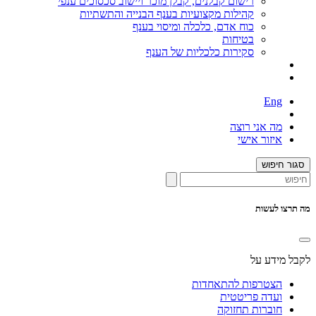
רישום קבלנים, קבלן מוכר ויישוב סכסוכים ענפי
קהילות מקצועיות בענף הבנייה והתשתיות
כוח אדם, כלכלה ומיסוי בענף
בטיחות
סקירות כלכליות של הענף
Eng
מה אני רוצה
איזור אישי
סגור חיפוש
מה תרצו לעשות
לקבל מידע על
הצטרפות להתאחדות
ועדה פריטטית
חוברות תחזוקה