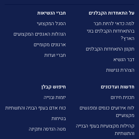
על התאחדות הקבלנים
חברי הנשיאות
למה כדאי להיות חבר
הסגל המקצועי
בהתאחדות הקבלנים בוני
הנהלות האגפים המקצועים
הארץ?
ארגונים מקומיים
תקנון התאחדות הקבלנים
חברי ועדות
דבר הנשיא
הצהרת נגישות
חדשות ועדכונים
חיפוש קבלן
תכנית חירום
יזמות ובנייה
לוח אירועים כנסים ומפגשים
כוח אדם בענף הבניה והתשתיות
מקצועיים
בטיחות
קהילות מקצועיות בענף הבנייה
מטה הנדסה ותקינה
והתשתיות