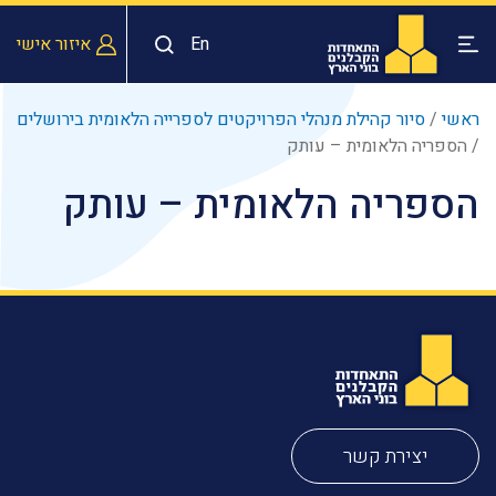
En
איזור אישי
ראשי
/
סיור קהילת מנהלי הפרויקטים לספרייה הלאומית בירושלים
/
‏‏הספריה הלאומית – עותק
‏‏הספריה הלאומית – עותק
יצירת קשר