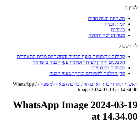
לעיין ב
תשתיות ובניה חוזית
יזמות ובנייה
בטיחות
מטה הנדסה ותקינה
להירשם ל
קהילות מקצועיות בענף הבנייה והתשתיות מבית התאחדות
הקבלנים והקרן לעידוד ופיתוח ענף הבניה בישראל
מפגשים מקצועיים
קרן המלגות ללימודים ומחקר בענף הבניה
ראשי
/
תאגידי כוח האדם הזר, ברוכה הבאה למשפחה
/
WhatsApp
Image 2024-03-19 at 14.34.00
WhatsApp Image 2024-03-19
at 14.34.00