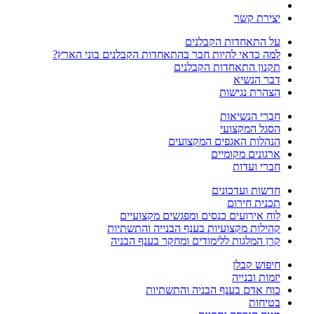
יצירת קשר
על התאחדות הקבלנים
למה כדאי להיות חבר בהתאחדות הקבלנים בוני הארץ?
תקנון התאחדות הקבלנים
דבר הנשיא
הצהרת נגישות
חברי הנשיאות
הסגל המקצועי
הנהלות האגפים המקצועים
ארגונים מקומיים
חברי ועדות
חדשות ועדכונים
תכנית חירום
לוח אירועים כנסים ומפגשים מקצועיים
קהילות מקצועיות בענף הבנייה והתשתיות
קרן המלגות ללימודים ומחקר בענף הבניה
חיפוש קבלן
יזמות ובנייה
כוח אדם בענף הבניה והתשתיות
בטיחות