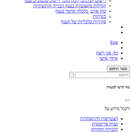
רישום קבלנים, קבלן מוכר ויישוב סכסוכים ענפי
קהילות מקצועיות בענף הבנייה והתשתיות
כוח אדם, כלכלה ומיסוי בענף
בטיחות
סקירות כלכליות של הענף
Eng
מה אני רוצה
איזור אישי
סגור חיפוש
מה תרצו לעשות
לקבל מידע על
הצטרפות להתאחדות
ועדה פריטטית
חוברות תחזוקה