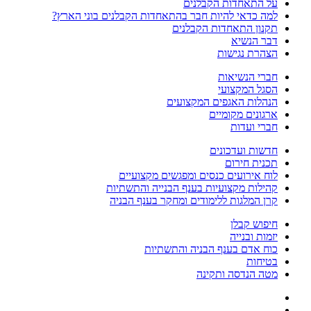
על התאחדות הקבלנים
למה כדאי להיות חבר בהתאחדות הקבלנים בוני הארץ?
תקנון התאחדות הקבלנים
דבר הנשיא
הצהרת נגישות
חברי הנשיאות
הסגל המקצועי
הנהלות האגפים המקצועים
ארגונים מקומיים
חברי ועדות
חדשות ועדכונים
תכנית חירום
לוח אירועים כנסים ומפגשים מקצועיים
קהילות מקצועיות בענף הבנייה והתשתיות
קרן המלגות ללימודים ומחקר בענף הבניה
חיפוש קבלן
יזמות ובנייה
כוח אדם בענף הבניה והתשתיות
בטיחות
מטה הנדסה ותקינה