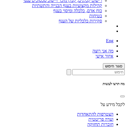
רישום קבלנים, קבלן מוכר ויישוב סכסוכים ענפי
קהילות מקצועיות בענף הבנייה והתשתיות
כוח אדם, כלכלה ומיסוי בענף
בטיחות
סקירות כלכליות של הענף
Eng
מה אני רוצה
איזור אישי
סגור חיפוש
מה תרצו לעשות
לקבל מידע על
הצטרפות להתאחדות
ועדה פריטטית
חוברות תחזוקה