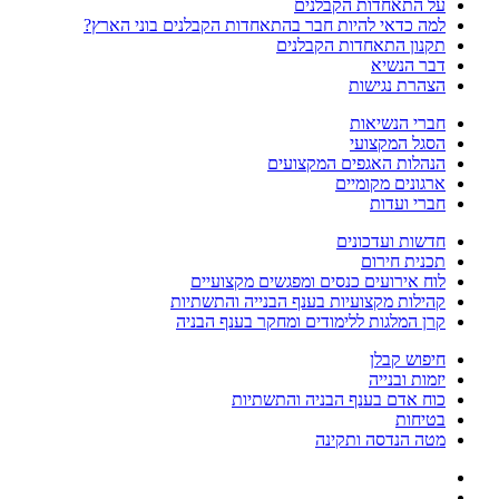
על התאחדות הקבלנים
למה כדאי להיות חבר בהתאחדות הקבלנים בוני הארץ?
תקנון התאחדות הקבלנים
דבר הנשיא
הצהרת נגישות
חברי הנשיאות
הסגל המקצועי
הנהלות האגפים המקצועים
ארגונים מקומיים
חברי ועדות
חדשות ועדכונים
תכנית חירום
לוח אירועים כנסים ומפגשים מקצועיים
קהילות מקצועיות בענף הבנייה והתשתיות
קרן המלגות ללימודים ומחקר בענף הבניה
חיפוש קבלן
יזמות ובנייה
כוח אדם בענף הבניה והתשתיות
בטיחות
מטה הנדסה ותקינה