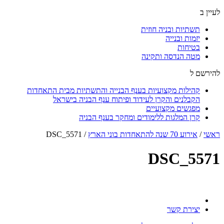
לעיין ב
תשתיות ובניה חוזית
יזמות ובנייה
בטיחות
מטה הנדסה ותקינה
להירשם ל
קהילות מקצועיות בענף הבנייה והתשתיות מבית התאחדות
הקבלנים והקרן לעידוד ופיתוח ענף הבניה בישראל
מפגשים מקצועיים
קרן המלגות ללימודים ומחקר בענף הבניה
ראשי
/
אירוע 70 שנה להתאחדות בוני הארץ
/
DSC_5571
DSC_5571
יצירת קשר