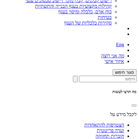
רישום קבלנים, קבלן מוכר ויישוב סכסוכים ענפי
קהילות מקצועיות בענף הבנייה והתשתיות
כוח אדם, כלכלה ומיסוי בענף
בטיחות
סקירות כלכליות של הענף
Eng
מה אני רוצה
איזור אישי
סגור חיפוש
מה תרצו לעשות
לקבל מידע על
הצטרפות להתאחדות
ועדה פריטטית
חוברות תחזוקה