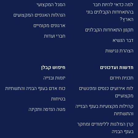
למה כדאי להיות חבר
הסגל המקצועי
בהתאחדות הקבלנים בוני
הנהלות האגפים המקצועים
הארץ?
ארגונים מקומיים
תקנון התאחדות הקבלנים
חברי ועדות
דבר הנשיא
הצהרת נגישות
חדשות ועדכונים
חיפוש קבלן
תכנית חירום
יזמות ובנייה
לוח אירועים כנסים ומפגשים
כוח אדם בענף הבניה והתשתיות
מקצועיים
בטיחות
קהילות מקצועיות בענף הבנייה
מטה הנדסה ותקינה
והתשתיות
קרן המלגות ללימודים ומחקר
בענף הבניה