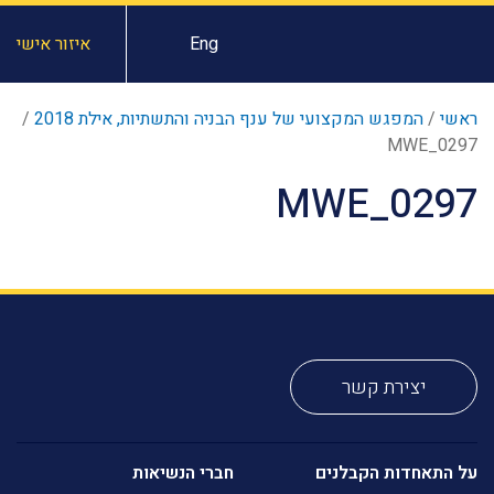
Eng
איזור אישי
ראשי
/
המפגש המקצועי של ענף הבניה והתשתיות, אילת 2018
/
MWE_0297
MWE_0297
יצירת קשר
על התאחדות הקבלנים
חברי הנשיאות