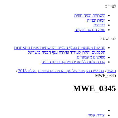
לעיין ב
תשתיות ובניה חוזית
יזמות ובנייה
בטיחות
מטה הנדסה ותקינה
להירשם ל
קהילות מקצועיות בענף הבנייה והתשתיות מבית התאחדות
הקבלנים והקרן לעידוד ופיתוח ענף הבניה בישראל
מפגשים מקצועיים
קרן המלגות ללימודים ומחקר בענף הבניה
ראשי
/
המפגש המקצועי של ענף הבניה והתשתיות, אילת 2018
/
MWE_0345
MWE_0345
יצירת קשר