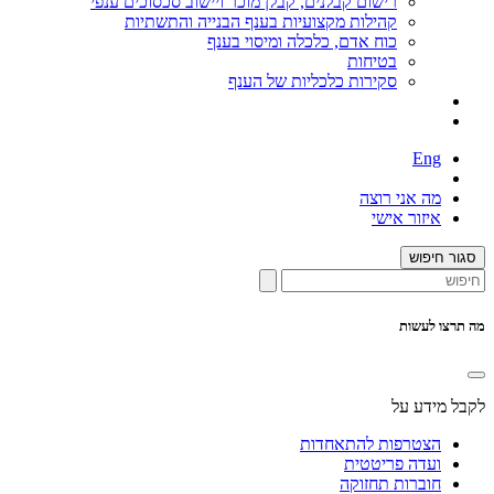
רישום קבלנים, קבלן מוכר ויישוב סכסוכים ענפי
קהילות מקצועיות בענף הבנייה והתשתיות
כוח אדם, כלכלה ומיסוי בענף
בטיחות
סקירות כלכליות של הענף
Eng
מה אני רוצה
איזור אישי
סגור חיפוש
מה תרצו לעשות
לקבל מידע על
הצטרפות להתאחדות
ועדה פריטטית
חוברות תחזוקה