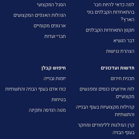
למה כדאי להיות חבר
הסגל המקצועי
בהתאחדות הקבלנים בוני
הנהלות האגפים המקצועים
הארץ?
ארגונים מקומיים
תקנון התאחדות הקבלנים
חברי ועדות
דבר הנשיא
הצהרת נגישות
חדשות ועדכונים
חיפוש קבלן
תכנית חירום
יזמות ובנייה
לוח אירועים כנסים ומפגשים
כוח אדם בענף הבניה והתשתיות
מקצועיים
בטיחות
קהילות מקצועיות בענף הבנייה
מטה הנדסה ותקינה
והתשתיות
קרן המלגות ללימודים ומחקר
בענף הבניה