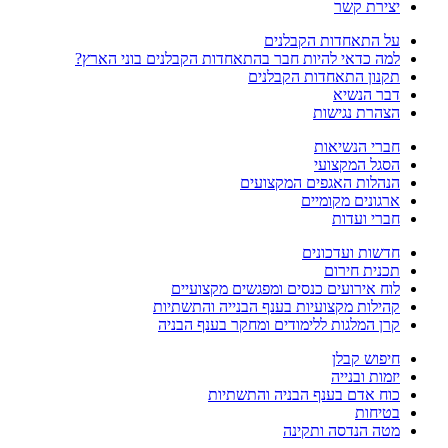
יצירת קשר
על התאחדות הקבלנים
למה כדאי להיות חבר בהתאחדות הקבלנים בוני הארץ?
תקנון התאחדות הקבלנים
דבר הנשיא
הצהרת נגישות
חברי הנשיאות
הסגל המקצועי
הנהלות האגפים המקצועים
ארגונים מקומיים
חברי ועדות
חדשות ועדכונים
תכנית חירום
לוח אירועים כנסים ומפגשים מקצועיים
קהילות מקצועיות בענף הבנייה והתשתיות
קרן המלגות ללימודים ומחקר בענף הבניה
חיפוש קבלן
יזמות ובנייה
כוח אדם בענף הבניה והתשתיות
בטיחות
מטה הנדסה ותקינה