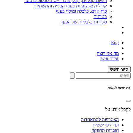
רישום קבלנים, קבלן מוכר ויישוב סכסוכים ענפי
קהילות מקצועיות בענף הבנייה והתשתיות
כוח אדם, כלכלה ומיסוי בענף
בטיחות
סקירות כלכליות של הענף
Eng
מה אני רוצה
איזור אישי
סגור חיפוש
מה תרצו לעשות
לקבל מידע על
הצטרפות להתאחדות
ועדה פריטטית
חוברות תחזוקה