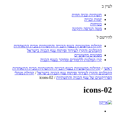
לעיין ב
תשתיות ובניה חוזית
יזמות ובנייה
בטיחות
מטה הנדסה ותקינה
להירשם ל
קהילות מקצועיות בענף הבנייה והתשתיות מבית התאחדות
הקבלנים והקרן לעידוד ופיתוח ענף הבניה בישראל
מפגשים מקצועיים
קרן המלגות ללימודים ומחקר בענף הבניה
ראשי
/
קהילות מקצועיות בענף הבנייה והתשתיות מבית התאחדות
הקבלנים והקרן לעידוד ופיתוח ענף הבניה בישראל
/
קהילת מנהלי
הפרויקטים של ענף הבניה והתשתיות
/
icons-02
icons-02