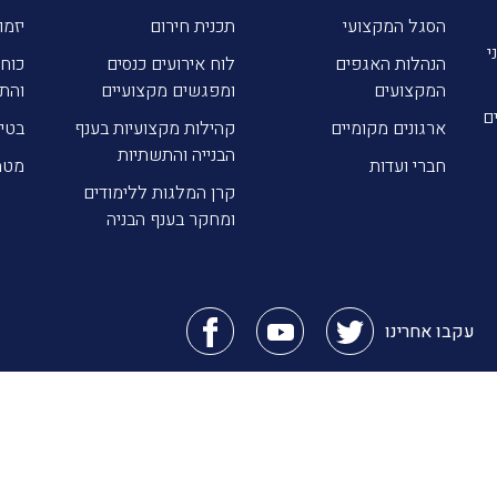
הסגל המקצועי
תכנית חירום
יזמו
י
הנהלות האגפים
לוח אירועים כנסים
כוח 
המקצועים
ומפגשים מקצועיים
והת
ם
ארגונים מקומיים
קהילות מקצועיות בענף
בטי
הבנייה והתשתיות
חברי ועדות
מטה
קרן המלגות ללימודים
ומחקר בענף הבניה
עקבו אחרינו