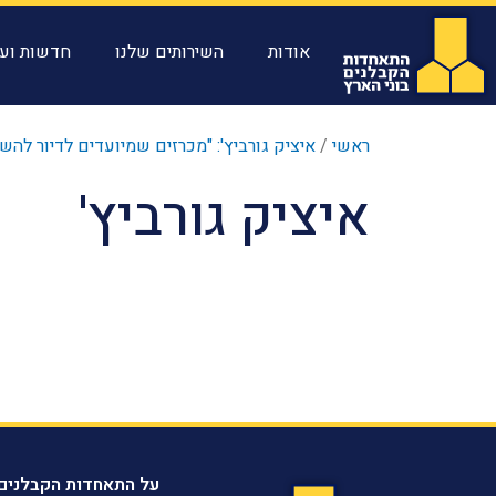
אודות
השירותים שלנו
חדשות ועד
ראשי
/
איציק גורביץ': "מכרזים שמיועדים לדיור לה
איציק גורביץ'
על התאחדות הקבלנים