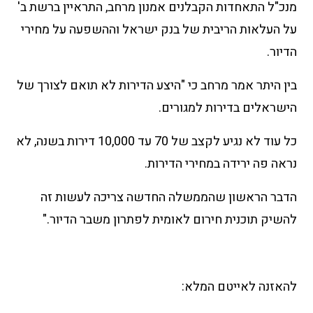
מנכ"ל התאחדות הקבלנים אמנון מרחב, התראיין ברשת ב'
על העלאות הריבית של בנק ישראל וההשפעה על מחירי
הדיור.
בין היתר אמר מרחב כי "היצע הדירות לא תואם לצורך של
הישראלים בדירות למגורים.
כל עוד לא נגיע לקצב של 70 עד 10,000 דירות בשנה, לא
נראה פה ירידה במחירי הדירות.
הדבר הראשון שהממשלה החדשה צריכה לעשות זה
להשיק תוכנית חירום לאומית לפתרון משבר הדיור."
להאזנה לאייטם המלא: