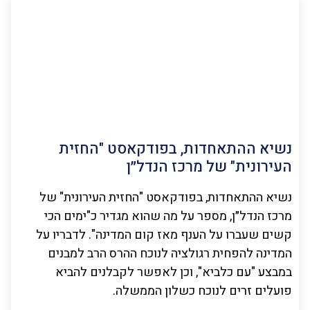
נשיא ההתאחדות, בפודקאסט "החזית
העירונית" של מרכז הנדל״ן
נשיא ההתאחדות, בפודקאסט "החזית העירונית" של
מרכז הנדל״ן, מספר על מה שהוא מגדיר כ"ימים הכי
קשים שעברו על הענף מאז קום המדינה". לדבריו על
המדינה להפחית רגולציה לנוכח ההרס הרב למבנים
במבצע "עם כלביא", וכן לאפשר לקבלנים להביא
פועלים זרים לנוכח כשלון הממשלה.