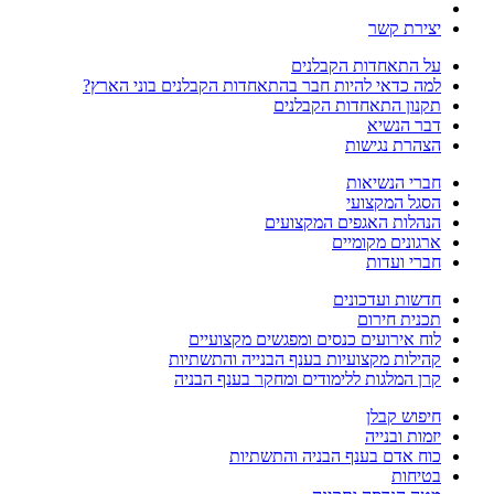
יצירת קשר
על התאחדות הקבלנים
למה כדאי להיות חבר בהתאחדות הקבלנים בוני הארץ?
תקנון התאחדות הקבלנים
דבר הנשיא
הצהרת נגישות
חברי הנשיאות
הסגל המקצועי
הנהלות האגפים המקצועים
ארגונים מקומיים
חברי ועדות
חדשות ועדכונים
תכנית חירום
לוח אירועים כנסים ומפגשים מקצועיים
קהילות מקצועיות בענף הבנייה והתשתיות
קרן המלגות ללימודים ומחקר בענף הבניה
חיפוש קבלן
יזמות ובנייה
כוח אדם בענף הבניה והתשתיות
בטיחות