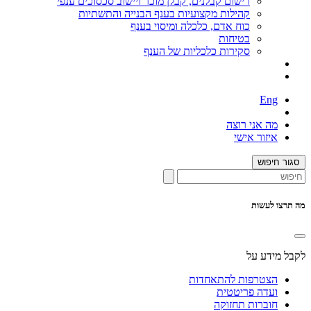
רישום קבלנים, קבלן מוכר ויישוב סכסוכים ענפי
קהילות מקצועיות בענף הבנייה והתשתיות
כוח אדם, כלכלה ומיסוי בענף
בטיחות
סקירות כלכליות של הענף
Eng
מה אני רוצה
איזור אישי
סגור חיפוש
מה תרצו לעשות
לקבל מידע על
הצטרפות להתאחדות
ועדה פריטטית
חוברות תחזוקה