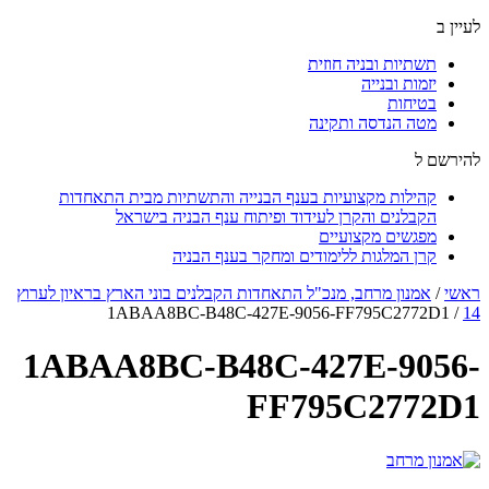
לעיין ב
תשתיות ובניה חוזית
יזמות ובנייה
בטיחות
מטה הנדסה ותקינה
להירשם ל
קהילות מקצועיות בענף הבנייה והתשתיות מבית התאחדות
הקבלנים והקרן לעידוד ופיתוח ענף הבניה בישראל
מפגשים מקצועיים
קרן המלגות ללימודים ומחקר בענף הבניה
ראשי
/
אמנון מרחב, מנכ"ל התאחדות הקבלנים בוני הארץ בראיון לערוץ
1ABAA8BC-B48C-427E-9056-FF795C2772D1
/
14
1ABAA8BC-B48C-427E-9056-
FF795C2772D1