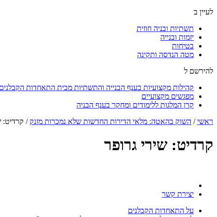
לעיין ב
תשתיות ובניה חוזית
יזמות ובנייה
בטיחות
מטה הנדסה ותקינה
להירשם ל
קהילות מקצועיות בענף הבנייה והתשתיות מבית התאחדות הקבלנים ו
מפגשים מקצועיים
קרן המלגות ללימודים ומחקר בענף הבניה
ראשי
/
השוק בהאטה: מלאי הדירות החדשות שלא נמכרות מזנק
/
קרדיט: ש
קרדיט: שירי גרופר
יצירת קשר
על התאחדות הקבלנים