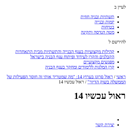
לעיין ב
תשתיות ובניה חוזית
יזמות ובנייה
בטיחות
מטה הנדסה ותקינה
להירשם ל
קהילות מקצועיות בענף הבנייה והתשתיות מבית התאחדות
הקבלנים והקרן לעידוד ופיתוח ענף הבניה בישראל
מפגשים מקצועיים
קרן המלגות ללימודים ומחקר בענף הבניה
ראשי
/
ראול סרוגו בערוץ 14: "מה שמטריד אותי זה חוסר הפעילות של
הממשלה בשוק הדיור"
/
ראול עכשיו 14
ראול עכשיו 14
יצירת קשר