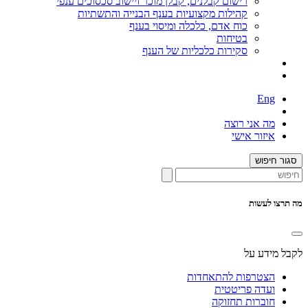
רישום קבלנים, קבלן מוכר ויישוב סכסוכים ענפי
קהילות מקצועיות בענף הבנייה והתשתיות
כוח אדם, כלכלה ומיסוי בענף
בטיחות
סקירות כלכליות של הענף
Eng
מה אני רוצה
איזור אישי
סגור חיפוש
מה תרצו לעשות
לקבל מידע על
הצטרפות להתאחדות
ועדה פריטטית
חוברות תחזוקה