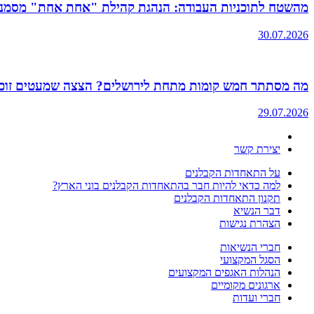
מהשטח לתוכניות העבודה: הנהגת קהילת "אחת אחת" מסמנת את
30.07.2026
מה מסתתר חמש קומות מתחת לירושלים? הצצה שמעטים זוכי
29.07.2026
יצירת קשר
על התאחדות הקבלנים
למה כדאי להיות חבר בהתאחדות הקבלנים בוני הארץ?
תקנון התאחדות הקבלנים
דבר הנשיא
הצהרת נגישות
חברי הנשיאות
הסגל המקצועי
הנהלות האגפים המקצועים
ארגונים מקומיים
חברי ועדות