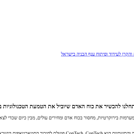
הקרן לעידוד ופיתוח ענף הבניה בישראל
חלנו להכשיר את כוח האדם שיוביל את הטמעת הטכנולוגיות בע
ערמות בירוקרטיות, מחסור בכוח אדם ומחירים עולים, מבין כיום שכדי לצ
אחת השחקניות המובילות בתחום החדשנות וקידום הטכנולוגיה בענף הבנייה