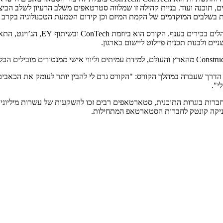
מרים, תוכנה ועוד. בניית קהילה זו שמלווה סטרטאפים משלב הרעיון לשלב ה
בשלבים המוקדמים של הקמת המיזם וכן קידום הטמעת הטכנולוגיה בקרב 
ים ולבנות תכנית פיילוט ליישום בארגון.
כיום כ-CIO בקבוצת לסיכו הסבירה על הדרך שעברה במהלך הקורס: "הקורס גרם לי להבין יותר
י".
רות בוגרות התוכנית, סטארטאפים רבים זכו להשקעות של עשרות מיליוני דול
עניקה קונטק לחברות הסטארטאפ המתחילות.