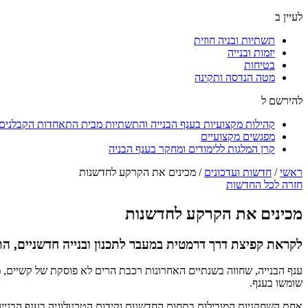
לעיין ב
תשתיות ובניה חוזית
יזמות ובנייה
בטיחות
מטה הנדסה ותקינה
להירשם ל
קהילות מקצועיות בענף הבנייה והתשתיות מבית התאחדות הקבלנים ו
מפגשים מקצועיים
קרן המלגות ללימודים ומחקר בענף הבניה
ראשי
/
חדשות ועדכונים
/
מכינים את הקרקע לחדשנות
חזרה לכל החדשות
מכינים את הקרקע לחדשנות
לקראת קפיצת דרך דרמטית במעבר לתכנון ובנייה חדשניים, הת
ענף הבנייה, שחווה בשנתיים האחרונות רכבת הרים לא פוסקת של קשיים, מ
שומשו בענף.