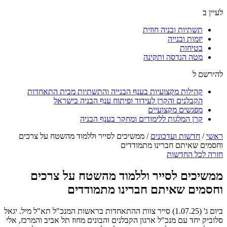
לעיין ב
תשתיות ובניה חוזית
יזמות ובנייה
בטיחות
מטה הנדסה ותקינה
להירשם ל
קהילות מקצועיות בענף הבנייה והתשתיות מבית התאחדות
הקבלנים והקרן לעידוד ופיתוח ענף הבניה בישראל
מפגשים מקצועיים
קרן המלגות ללימודים ומחקר בענף הבניה
ראשי
/
חדשות ועדכונים
/
ממשיכים לסייר וללמוד מהשטח על צרכים
וחסמים שאיתם חברינו מתמודדים
חזרה לכל החדשות
ממשיכים לסייר וללמוד מהשטח על צרכים
וחסמים שאיתם חברינו מתמודדים
ביום ג' (1.07.25) סייר צוות ההתאחדות בראשות המנכ"ל תא"ל מיל. יגאל
סלוביק יחד עם מנכ"ל ארגון הקבלנים והבונים מחוז תל אביב והמרכז, אלי