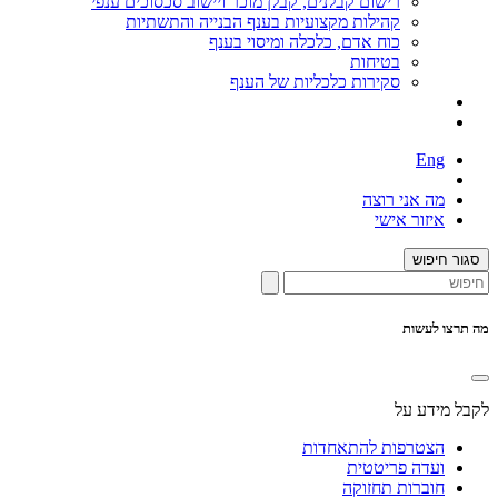
רישום קבלנים, קבלן מוכר ויישוב סכסוכים ענפי
קהילות מקצועיות בענף הבנייה והתשתיות
כוח אדם, כלכלה ומיסוי בענף
בטיחות
סקירות כלכליות של הענף
Eng
מה אני רוצה
איזור אישי
סגור חיפוש
מה תרצו לעשות
לקבל מידע על
הצטרפות להתאחדות
ועדה פריטטית
חוברות תחזוקה