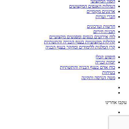
הסגל המקצועי
הנהלות האגפים המקצועים
ארגונים מקומיים
חברי ועדות
חדשות ועדכונים
תכנית חירום
לוח אירועים כנסים ומפגשים מקצועיים
קהילות מקצועיות בענף הבנייה והתשתיות
קרן המלגות ללימודים ומחקר בענף הבניה
חיפוש קבלן
יזמות ובנייה
כוח אדם בענף הבניה והתשתיות
בטיחות
מטה הנדסה ותקינה
עקבו אחרינו