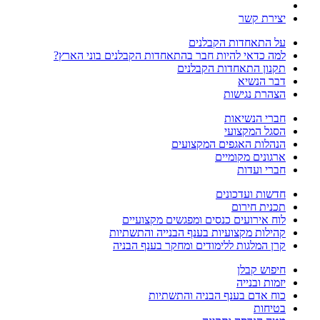
יצירת קשר
על התאחדות הקבלנים
למה כדאי להיות חבר בהתאחדות הקבלנים בוני הארץ?
תקנון התאחדות הקבלנים
דבר הנשיא
הצהרת נגישות
חברי הנשיאות
הסגל המקצועי
הנהלות האגפים המקצועים
ארגונים מקומיים
חברי ועדות
חדשות ועדכונים
תכנית חירום
לוח אירועים כנסים ומפגשים מקצועיים
קהילות מקצועיות בענף הבנייה והתשתיות
קרן המלגות ללימודים ומחקר בענף הבניה
חיפוש קבלן
יזמות ובנייה
כוח אדם בענף הבניה והתשתיות
בטיחות