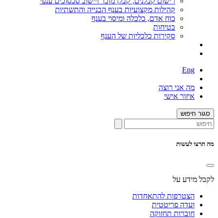
רישום קבלנים, קבלן מוכר ויישוב סכסוכים ענפי
קהילות מקצועיות בענף הבנייה והתשתיות
כוח אדם, כלכלה ומיסוי בענף
בטיחות
סקירות כלכליות של הענף
Eng
מה אני רוצה
איזור אישי
סגור חיפוש
מה תרצו לעשות
לקבל מידע על
הצטרפות להתאחדות
ועדה פריטטית
חוברות תחזוקה