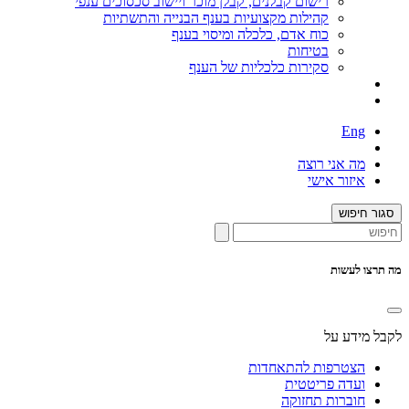
רישום קבלנים, קבלן מוכר ויישוב סכסוכים ענפי
קהילות מקצועיות בענף הבנייה והתשתיות
כוח אדם, כלכלה ומיסוי בענף
בטיחות
סקירות כלכליות של הענף
Eng
מה אני רוצה
איזור אישי
סגור חיפוש
מה תרצו לעשות
לקבל מידע על
הצטרפות להתאחדות
ועדה פריטטית
חוברות תחזוקה