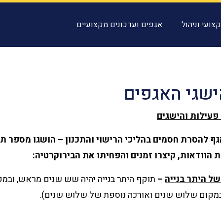
צועי וניהול
אגפים ועדכונים מקצועיים
ישגי האגפים
 פעילות והישגים
 להסרת חסמים בהליכי הרישוי והתכנון – הושגו מספר תי
 הוודאות, קיצרו זמנים והפחיתו את הבירוקרטיה:
ל היתר בנייה
–
תוקף היתר בנייה יהיה שש שנים מראש, ובמ
מקום שלוש שנים ואורכה נוספת של שלוש שנים).