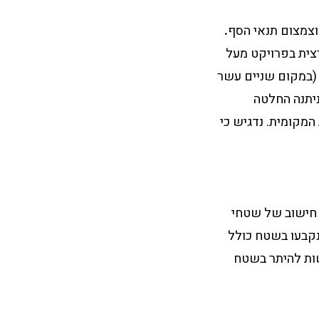
וצמצום תנאי הסף
.
צית בפרויקט מעל
 (במקום שניים עשר
ניתנה החלטה
מקומית. נדגיש כי
חישוב של שטחי
 נקבעו בשטח כולל
שות להיתר בשטח