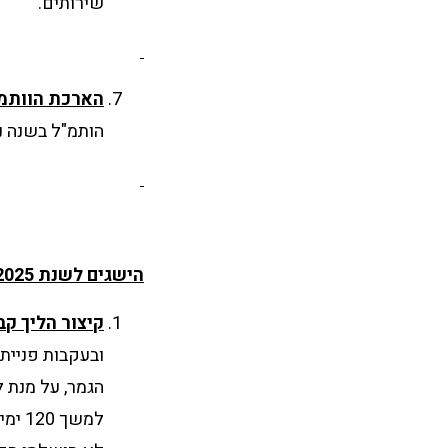
שירותים.
הארכת הוותמ
הותמ"ל בשנה נוס
הישגים לשנת 2025 הקשורים למלחמה ופעולות נוספות הקשורות למלחמה
קיצור הליך קבלת
ובעקבות פניית
הגמר, על מנת 
למשך