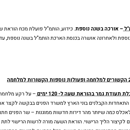
"ל
– אורכה בשנה נוספת
. כידוע, הותמ"ל פועלת מכח הוראת 
פת ולאחרונה אושרה בכנסת הארכת הותמ"ל בשנה נוספת, עד ליום 2026
 תעודת גמר בהוראת שעה ל- 120 ימים
– על רקע מלחמת 
 התאחדות הקבלנים בוני הארץ למשרד הפנים בבקשה לקצר את
לאכלס כמה שיותר מהר דירות חדשות ממוגנות – שר הפנים חת
 120 ימים לקיצור הליך הרישוי. הוראת השעה מורה לרשות הרישוי לת