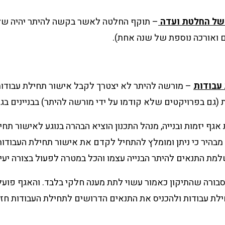
של החלטת ועדה
– תוקף החלטה לאשר בקשה להיתר יהיה ש
 ואורכה נוספת של שנה אחת).
עבודות
– מורשה להיתר לא יצטרך לקבל אישור תחילת עבודות
(גם בפרויקטים שלא קודמו על ידי מורשה להיתר) בבניינים בגובה
 אגף יזמות ובנייה, מנהל התכנון הוציא הבהרה בנוגע לאישור תח
 מבהיר כי ניתן ומומלץ להתחיל לקדם את אישור תחילת העבודו
מת התנאים להיתר הבנייה עצמו והכל במטרה לפעול בצורה יעילה
ורה שהתיקון כאמור עשוי לתת מענה חלקי בלבד. והאגף פועל
לת עבודות ולהכניס את התנאים הדרושים לתחילת העבודות חזר