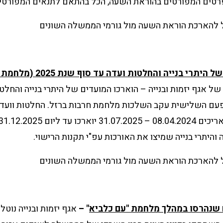
רטים המפורטים בהוראת השעה, הכל בהתאם לתנאים המפורטי
ל להארכת הוראת השעה מול גורמי הממשלה השונים
י בנייה והחלטות ועדה עד סוף שנת 2025 (מלחמת חרבות ברזל)
ל אגף יזמות ובנייה – הוארכו המועדים של היתרי בנייה והחלט
ם השלישית עקב השלכות מלחמת חרבות ברזל. החלטות וועדה ו
והיתרי בנייה שמיצו את האורכות עפ"י תקנות הרישוי.
ל להארכת הוראת השעה מול גורמי הממשלה השונים
ם שנהרסו במהלך מלחמת "עם כלביא
" –
אגף יזמות ובנייה נוטל