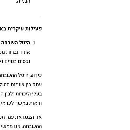
הבנייה.
פעילות עיקרית בא
היטל השבחה
–
אחיד וברור: מ
נכסים בנויים (
כידוע, היטל ההשבחה 
עתק בין שומות היטלי
בעלי הזכויות ולבין 
ודאות באשר לכדאיו
אנו הצגנו את עמדתנו
ההשבחה. אנו ממשיכי