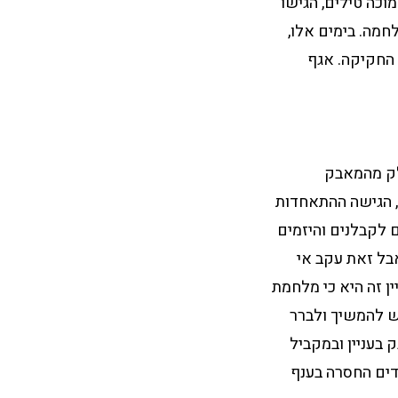
וכה טילים, הגישו
חמה. בימים אלו,
 החקיקה. אגף
ק מהמאבק
, הגישה ההתאחדות
 לקבלנים והיזמים
בל זאת עקב אי
ן זה היא כי מלחמת
יש להמשיך ולברר
בעניין ובמקביל
דים החסרה בענף