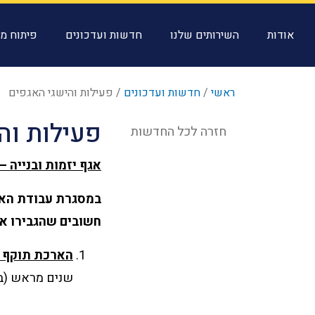
אודות
השירותים שלנו
חדשות ועדכונים
פיתוח מק
ראשי
/
חדשות ועדכונים
/
פעילות והישגי האגפים
פעילות וה
חזרה לכל החדשות
אגף יזמות ובנייה –
במסגרת עבודת האגף
חשובים שהגבירו את
הארכת תוקף ש
שנים מראש (ב