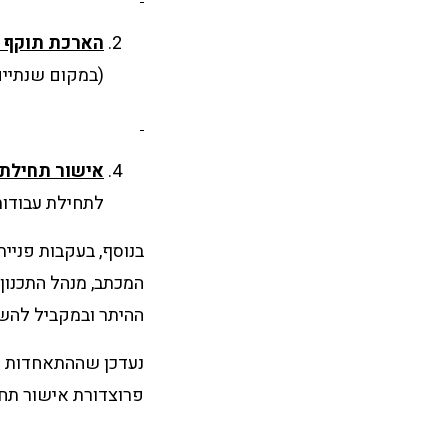
הארכת תוקף 
(במקום שנתיים
אישור תחילת 
לתחילת עבודות 
בנוסף, בעקבות פניית
המכתב, מנהל התכנון
ההיתר ובמקביל להשל
נעדכן שההתאחדות סב
פרוצדורת אישור תחי