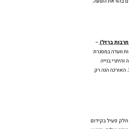
ם בהוראת השעה.
–
ות וועדה במסגרת
היתרי בנייה
שפקעו בין התאריכים 08.04.2024 – 31.07.2025 יוארכו עד ליום 31.12.2025. האורכה הנה רק
 חלק פעיל בקידום