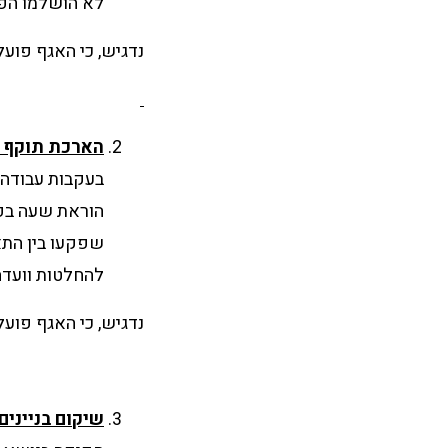
לא הושלמו הפ
נדגיש, כי האגף פוע
הארכת תוקף של היתר
בעקבות עבודה ש
הוראת שעה בפע
להחלטות וועדה 
נדגיש, כי האגף פוע
שיקום בנייני