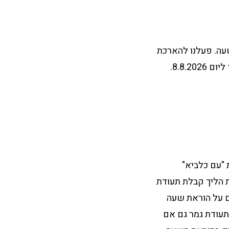
שעה. פעלנו להארכת
8.8..
"עם כלביא"
 הליך קבלת תעודת
ם על הוראת שעה
ת תעודת גמר גם אם