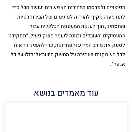
הפיצויים ולפרסמו במהירות האפשרית ועושה הכל כדי
לתת מענה מקיף להורדה למינימום של הבירוקרטיות
והחסמים, תוך הענקת המעטפת הכלכלית עבור
המעסיקים והעובדים וכוונה לשמר משק פעיל. ״תפקידנו
לספק את מירב המידע והפתרונות, כדי להעניק וודאות
לכל השחקנים ושמירה על המשק הישראלי כולו על כל
אגפיו״.
עוד מאמרים בנושא