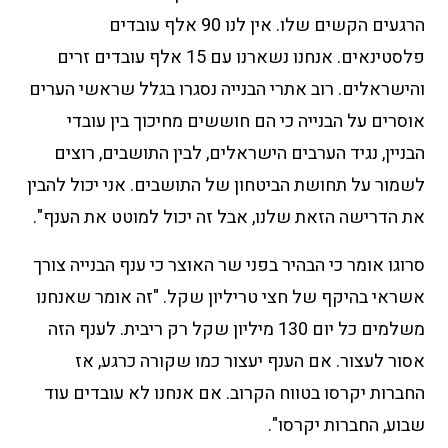
הרגעים הקשים שלו. אין לנו 90 אלף עובדים
פלסטינאים. אנחנו נשארנו עם 15 אלף עובדים זרים
והישראלים. רוב אתרי הבנייה נסגרו בגלל שראשי הערים
אוסרים על הבנייה כי הם חוששים מחיכוך בין עובדי
הבניין, נגיד הערבים הישראלים, לבין התושבים, רוצים
לשמור על תחושת הביטחון של התושבים. אני יכול להבין
את הדרישה הזאת שלנו, אבל זה יכול למוטט את הענף".
סרוגו אומר כי הבהיר בפני שר האוצר כי ענף הבנייה צורך
אשראי בהיקף של חצי טריליון שקל. "זה אומר שאנחנו
משלמים כל יום 130 מיליון שקל רק ריבית. לענף הזה
אסור לעצור. אם הענף יעצור כמו שקורה כרגע, אז
החברות יקרסו בטווח הקרוב. אם אנחנו לא עובדים עוד
שבוע, החברות יקרסו".