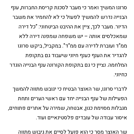
סרוגו המשיך ואמר כי מעבר לסכנת קריסת החברות, ענף
הבנייה נדרש להמשיך לפעול כי לא להחמיר את משבר
הדיור. מעבר לכך, ציין את ההיבט הביטחוני: "כל דירה
שמאכלסים אותה – יש משפחה שמפנה דירה ללא
ממ"ד ועוברת לדירה עם ממ"ד". במקביל, ביקש סרוגו
להגדיר את הענף כענף חיוני שיעבוד גם בתקופת
המלחמה. נציין כי גם בתקופת הקורונה ענף הבנייה הוגדר
כחיוני.
לדברי סרוגו, שר האוצר הבטיח כי יגובש מתווה להמשך
הפעילות של ענף הבנייה יחד עם ראשי הערים ותחת
מגבלות מסוימת כגון, אבטחה, שמירה על אתרים פתוחים,
איסור עבודה של עובדים פלסטינאיים ועוד.
שר האוצר מסר כי הוא פועל לסיים את גיבוש מתווה