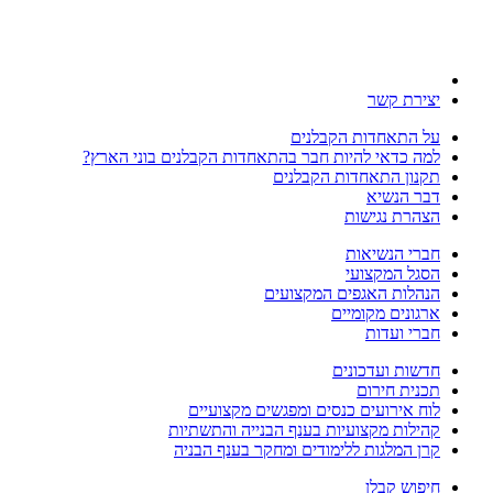
יצירת קשר
על התאחדות הקבלנים
למה כדאי להיות חבר בהתאחדות הקבלנים בוני הארץ?
תקנון התאחדות הקבלנים
דבר הנשיא
הצהרת נגישות
חברי הנשיאות
הסגל המקצועי
הנהלות האגפים המקצועים
ארגונים מקומיים
חברי ועדות
חדשות ועדכונים
תכנית חירום
לוח אירועים כנסים ומפגשים מקצועיים
קהילות מקצועיות בענף הבנייה והתשתיות
קרן המלגות ללימודים ומחקר בענף הבניה
חיפוש קבלן