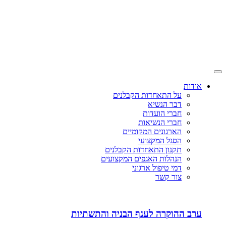
אודות
על התאחדות הקבלנים
דבר הנשיא
חברי הועדות
חברי הנשיאות
הארגונים המקומיים
הסגל המקצועי
תקנון התאחדות הקבלנים
הנהלות האגפים המקצועים
דמי טיפול ארגוני
צור קשר
ערב ההוקרה לענף הבניה והתשתיות