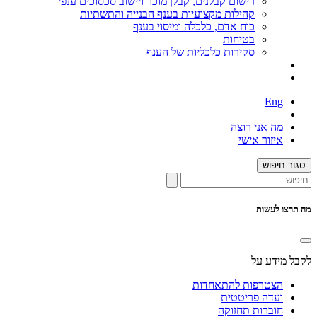
רישום קבלנים, קבלן מוכר ויישוב סכסוכים ענפי
קהילות מקצועיות בענף הבנייה והתשתיות
כוח אדם, כלכלה ומיסוי בענף
בטיחות
סקירות כלכליות של הענף
Eng
מה אני רוצה
איזור אישי
סגור חיפוש
מה תרצו לעשות
לקבל מידע על
הצטרפות להתאחדות
ועדה פריטטית
חוברות תחזוקה