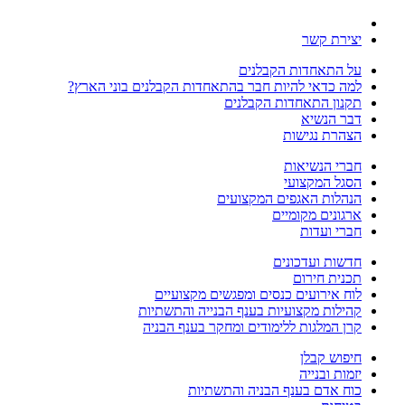
יצירת קשר
על התאחדות הקבלנים
למה כדאי להיות חבר בהתאחדות הקבלנים בוני הארץ?
תקנון התאחדות הקבלנים
דבר הנשיא
הצהרת נגישות
חברי הנשיאות
הסגל המקצועי
הנהלות האגפים המקצועים
ארגונים מקומיים
חברי ועדות
חדשות ועדכונים
תכנית חירום
לוח אירועים כנסים ומפגשים מקצועיים
קהילות מקצועיות בענף הבנייה והתשתיות
קרן המלגות ללימודים ומחקר בענף הבניה
חיפוש קבלן
יזמות ובנייה
כוח אדם בענף הבניה והתשתיות