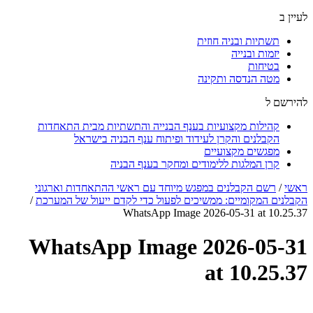
לעיין ב
תשתיות ובניה חוזית
יזמות ובנייה
בטיחות
מטה הנדסה ותקינה
להירשם ל
קהילות מקצועיות בענף הבנייה והתשתיות מבית התאחדות
הקבלנים והקרן לעידוד ופיתוח ענף הבניה בישראל
מפגשים מקצועיים
קרן המלגות ללימודים ומחקר בענף הבניה
ראשי
/
רשם הקבלנים במפגש מיוחד עם ראשי ההתאחדות וארגוני
הקבלנים המקומיים: ממשיכים לפעול כדי לקדם ייעול של המערכת
/
WhatsApp Image 2026-05-31 at 10.25.37
WhatsApp Image 2026-05-31
at 10.25.37