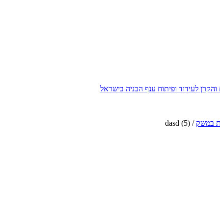
הקרן לעידוד ופיתוח ענף הבניה בישראל
ת במשק
/
dasd (5)