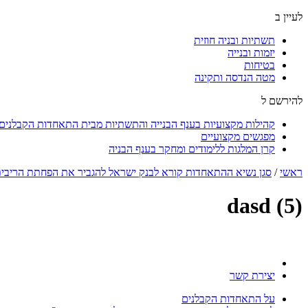
לעיין ב
תשתיות ובניה חוזית
יזמות ובנייה
בטיחות
מטה הנדסה ותקינה
להירשם ל
קהילות מקצועיות בענף הבנייה והתשתיות מבית התאחדות הקבלנים ו
מפגשים מקצועיים
קרן המלגות ללימודים ומחקר בענף הבניה
ראשי
/
סגן נשיא ההתאחדות קורא לבנק ישראל להגביר את הפחתת הריבי
dasd (5)
יצירת קשר
על התאחדות הקבלנים