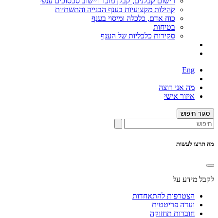
רישום קבלנים, קבלן מוכר ויישוב סכסוכים ענפי
קהילות מקצועיות בענף הבנייה והתשתיות
כוח אדם, כלכלה ומיסוי בענף
בטיחות
סקירות כלכליות של הענף
Eng
מה אני רוצה
איזור אישי
סגור חיפוש
מה תרצו לעשות
לקבל מידע על
הצטרפות להתאחדות
ועדה פריטטית
חוברות תחזוקה