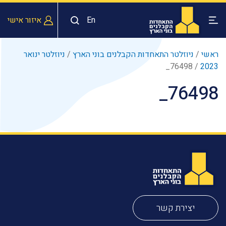
En
איזור אישי
ראשי
/
ניוזלטר התאחדות הקבלנים בוני הארץ
/
ניוזלטר ינואר
76498_
/
2023
76498_
יצירת קשר