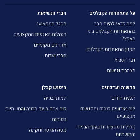
על התאחדות הקבלנים
חברי הנשיאות
למה כדאי להיות חבר
הסגל המקצועי
בהתאחדות הקבלנים בוני
הנהלות האגפים המקצועים
הארץ?
ארגונים מקומיים
תקנון התאחדות הקבלנים
חברי ועדות
דבר הנשיא
הצהרת נגישות
חדשות ועדכונים
חיפוש קבלן
תכנית חירום
יזמות ובנייה
לוח אירועים כנסים ומפגשים
כוח אדם בענף הבניה והתשתיות
מקצועיים
בטיחות
קהילות מקצועיות בענף הבנייה
מטה הנדסה ותקינה
והתשתיות