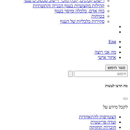
רישום קבלנים, קבלן מוכר ויישוב סכסוכים ענפי
קהילות מקצועיות בענף הבנייה והתשתיות
כוח אדם, כלכלה ומיסוי בענף
בטיחות
סקירות כלכליות של הענף
Eng
מה אני רוצה
איזור אישי
סגור חיפוש
מה תרצו לעשות
לקבל מידע על
הצטרפות להתאחדות
ועדה פריטטית
חוברות תחזוקה