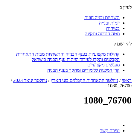
לעיין ב
תשתיות ובניה חוזית
יזמות ובנייה
בטיחות
מטה הנדסה ותקינה
להירשם ל
קהילות מקצועיות בענף הבנייה והתשתיות מבית התאחדות
הקבלנים והקרן לעידוד ופיתוח ענף הבניה בישראל
מפגשים מקצועיים
קרן המלגות ללימודים ומחקר בענף הבניה
ראשי
/
ניוזלטר התאחדות הקבלנים בוני הארץ
/
ניוזלטר ינואר 2023
/
76700_1080
76700_1080
יצירת קשר