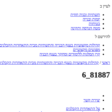
לעיין ב
תשתיות ובניה חוזית
יזמות ובנייה
בטיחות
מטה הנדסה ותקינה
להירשם ל
קהילות מקצועיות בענף הבנייה והתשתיות מבית התאחדות הקבלנים ו
מפגשים מקצועיים
קרן המלגות ללימודים ומחקר בענף הבניה
ראשי
/
קהילות מקצועיות בענף הבנייה והתשתיות מבית התאחדות הקבלנים 
81887_6
יצירת קשר
על התאחדות הקבלנים