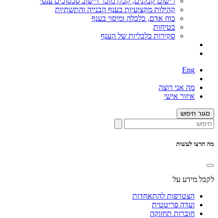
רישום קבלנים, קבלן מוכר ויישוב סכסוכים ענפי
קהילות מקצועיות בענף הבנייה והתשתיות
כוח אדם, כלכלה ומיסוי בענף
בטיחות
סקירות כלכליות של הענף
Eng
מה אני רוצה
איזור אישי
סגור חיפוש
מה תרצו לעשות
לקבל מידע על
הצטרפות להתאחדות
ועדה פריטטית
חוברות תחזוקה