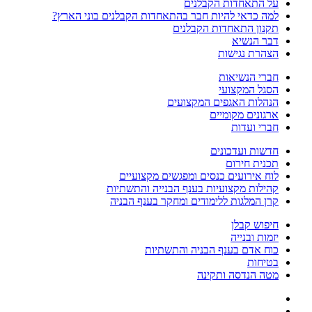
על התאחדות הקבלנים
למה כדאי להיות חבר בהתאחדות הקבלנים בוני הארץ?
תקנון התאחדות הקבלנים
דבר הנשיא
הצהרת נגישות
חברי הנשיאות
הסגל המקצועי
הנהלות האגפים המקצועים
ארגונים מקומיים
חברי ועדות
חדשות ועדכונים
תכנית חירום
לוח אירועים כנסים ומפגשים מקצועיים
קהילות מקצועיות בענף הבנייה והתשתיות
קרן המלגות ללימודים ומחקר בענף הבניה
חיפוש קבלן
יזמות ובנייה
כוח אדם בענף הבניה והתשתיות
בטיחות
מטה הנדסה ותקינה