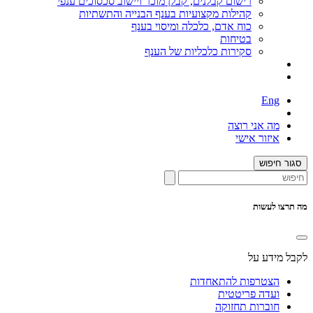
רישום קבלנים, קבלן מוכר ויישוב סכסוכים ענפי
קהילות מקצועיות בענף הבנייה והתשתיות
כוח אדם, כלכלה ומיסוי בענף
בטיחות
סקירות כלכליות של הענף
Eng
מה אני רוצה
איזור אישי
סגור חיפוש
מה תרצו לעשות
לקבל מידע על
הצטרפות להתאחדות
ועדה פריטטית
חוברות תחזוקה