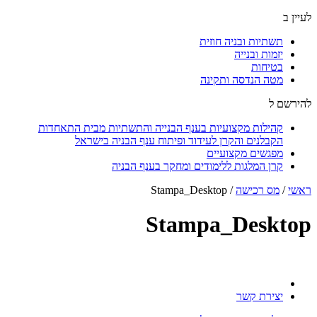
לעיין ב
תשתיות ובניה חוזית
יזמות ובנייה
בטיחות
מטה הנדסה ותקינה
להירשם ל
קהילות מקצועיות בענף הבנייה והתשתיות מבית התאחדות
הקבלנים והקרן לעידוד ופיתוח ענף הבניה בישראל
מפגשים מקצועיים
קרן המלגות ללימודים ומחקר בענף הבניה
ראשי
/
מס רכישה
/
Stampa_Desktop
Stampa_Desktop
יצירת קשר