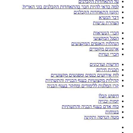
על התאחדות הקבלנים
למה כדאי להיות חבר בהתאחדות הקבלנים בוני הארץ?
תקנון התאחדות הקבלנים
דבר הנשיא
הצהרת נגישות
חברי הנשיאות
הסגל המקצועי
הנהלות האגפים המקצועים
ארגונים מקומיים
חברי ועדות
חדשות ועדכונים
תכנית חירום
לוח אירועים כנסים ומפגשים מקצועיים
קהילות מקצועיות בענף הבנייה והתשתיות
קרן המלגות ללימודים ומחקר בענף הבניה
חיפוש קבלן
יזמות ובנייה
כוח אדם בענף הבניה והתשתיות
בטיחות
מטה הנדסה ותקינה