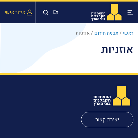
En
איזור אישי
ראשי
/
תכנית חירום
/
אוזניות
אוזניות
יצירת קשר